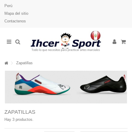
Perú
Mapa del sitio
Contactenos
Zapatillas
ZAPATILLAS
Hay 3 productos.