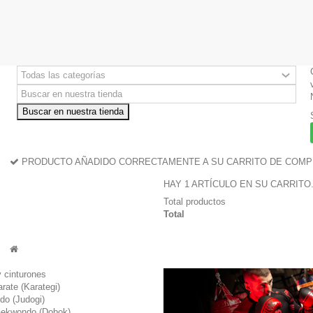
Buscar en nuestra tienda
PRODUCTO AÑADIDO CORRECTAMENTE A SU CARRITO DE COM
HAY 1 ARTÍCULO EN SU CARRITO
Total productos
Total
 cinturones
rate (Karategi)
udo (Judogi)
taekwondo (Dobok)