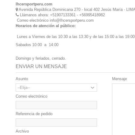
Ihcersportperu.com
Avenida República Dominicana 270 - local 402 Jesús María - LIM
Llámanos ahora:
+51907133361 - +56995418982
Correo electrónico
info@Ihcersportperu.com
Horarios de atención al público:
Lunes a Viernes de las 10:30 a las 13:30 y de las 15:00 a las 19:00
Sabados 10:00 a 14:00
Domingo y feriados, cerrado.
ENVIAR UN MENSAJE
Asunto
Mensaje
Correo electrónico
Referencia de pedido
Archivo