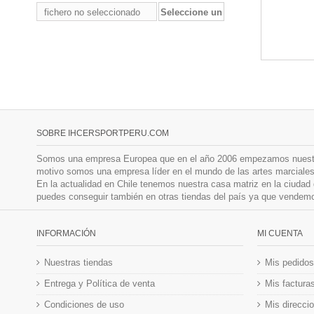
fichero no seleccionado
Seleccione un
archivo
SOBRE IHCERSPORTPERU.COM
Somos una empresa Europea que en el año 2006 empezamos nuestra a
motivo somos una empresa líder en el mundo de las artes marciales
En la actualidad en Chile tenemos nuestra casa matriz en la ciuda
puedes conseguir también en otras tiendas del país ya que vendemos
INFORMACIÓN
MI CUENTA
Nuestras tiendas
Mis pedidos
Entrega y Política de venta
Mis factura
Condiciones de uso
Mis direcci