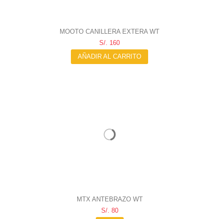
MOOTO CANILLERA EXTERA WT
S/. 160
AÑADIR AL CARRITO
MTX ANTEBRAZO WT
S/. 80