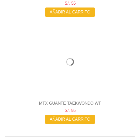
S/. 55
AÑADIR AL CARRITO
MTX GUANTE TAEKWONDO WT
S/. 95
AÑADIR AL CARRITO