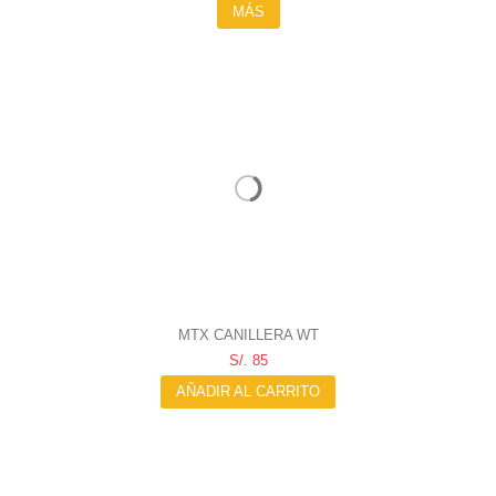
MÁS
MTX CANILLERA WT
S/. 85
AÑADIR AL CARRITO