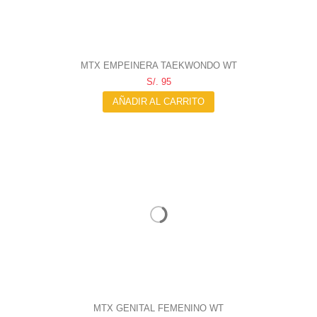
MTX EMPEINERA TAEKWONDO WT
S/. 95
AÑADIR AL CARRITO
MTX GENITAL FEMENINO WT