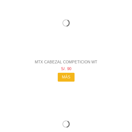
MTX CABEZAL COMPETICION WT
S/. 90
MÁS