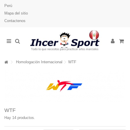
Perú
Mapa del sitio
Contactenos
Homologación Internacional
WTF
WTF
Hay 14 productos.