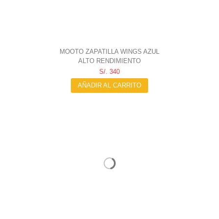
MOOTO ZAPATILLA WINGS AZUL
ALTO RENDIMIENTO
S/. 340
AÑADIR AL CARRITO