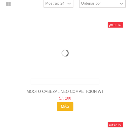
¡OFERTA!
PRODUCTO DISPONIBLE CON OTRAS OPCIONES
MOOTO CABEZAL NEO COMPETICION WT
S/. 100
MÁS
¡OFERTA!