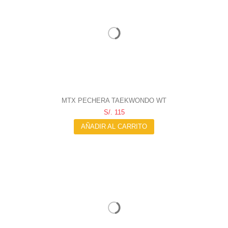
MTX PECHERA TAEKWONDO WT
S/. 115
AÑADIR AL CARRITO