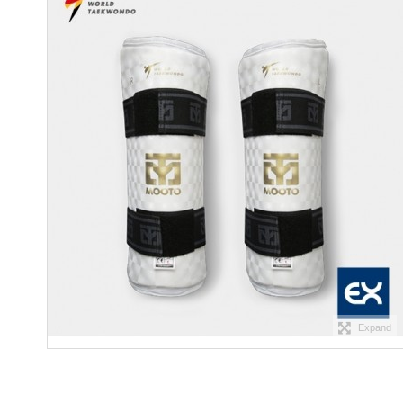
Expand