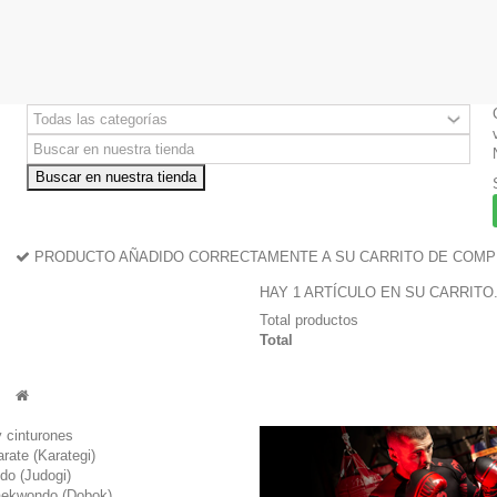
Buscar en nuestra tienda
PRODUCTO AÑADIDO CORRECTAMENTE A SU CARRITO DE COM
HAY 1 ARTÍCULO EN SU CARRITO
Total productos
Total
 cinturones
rate (Karategi)
udo (Judogi)
taekwondo (Dobok)