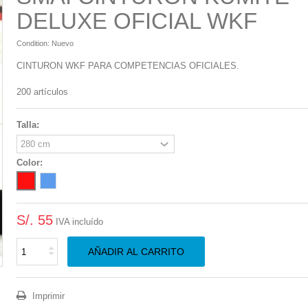
DELUXE OFICIAL WKF
Condition:
Nuevo
CINTURON WKF PARA COMPETENCIAS OFICIALES.
200
artículos
Talla:
Color:
S/. 55
IVA incluído
AÑADIR AL CARRITO
Imprimir