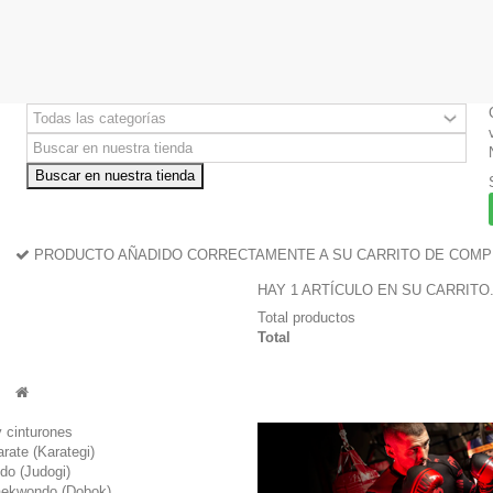
Buscar en nuestra tienda
PRODUCTO AÑADIDO CORRECTAMENTE A SU CARRITO DE COM
HAY 1 ARTÍCULO EN SU CARRITO
Total productos
Total
 cinturones
rate (Karategi)
udo (Judogi)
taekwondo (Dobok)